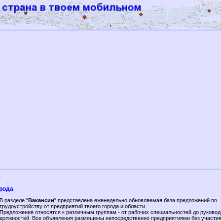
и
орода
В разделе "
Вакансии
" представлена еженедельно обновляемая база предложений по
трудоустройству от предприятий твоего города и области.
Предложения относятся к различным группам - от рабочих специальностей до руково
должностей. Все объявления размещены непосредственно предприятиями без участи