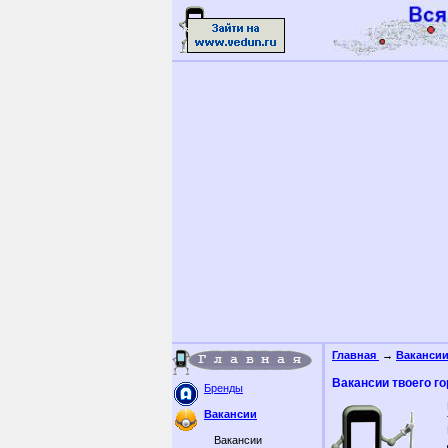
Главная
→
Ваканси
Вакансии твоего г
Бренды
Вакансии
Вакансии