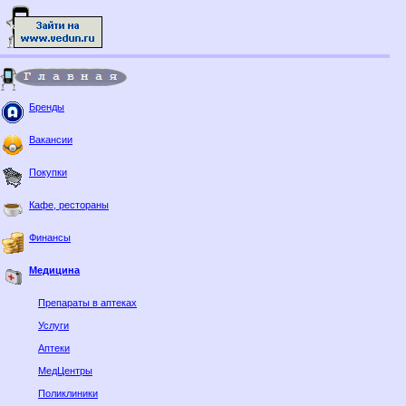
Бренды
Вакансии
Покупки
Кафе, рестораны
Финансы
Медицина
Препараты в аптеках
Услуги
Аптеки
МедЦентры
Поликлиники