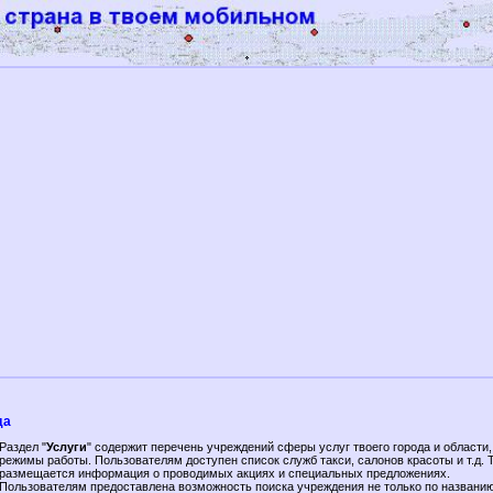
да
Раздел "
Услуги
" содержит перечень учреждений сферы услуг твоего города и области,
режимы работы. Пользователям доступен список служб такси, салонов красоты и т.д. 
размещается информация о проводимых акциях и специальных предложениях.
Пользователям предоставлена возможность поиска учреждения не только по названи