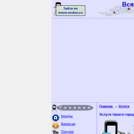
Главная
→
Услуги
Услуги твоего горо
Бренды
Вакансии
Покупки