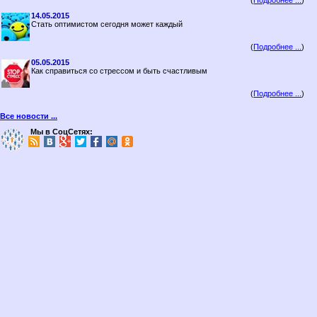
(
Подробнее ...
)
14.05.2015
Стать оптимистом сегодня может каждый
(
Подробнее ...
)
05.05.2015
Как справиться со стрессом и быть счастливым
(
Подробнее ...
)
Все новости ...
Мы в СоцСетях: