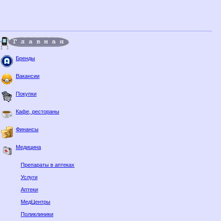
Бренды
Вакансии
Покупки
Кафе, рестораны
Финансы
Медицина
Препараты в аптеках
Услуги
Аптеки
МедЦентры
Поликлиники