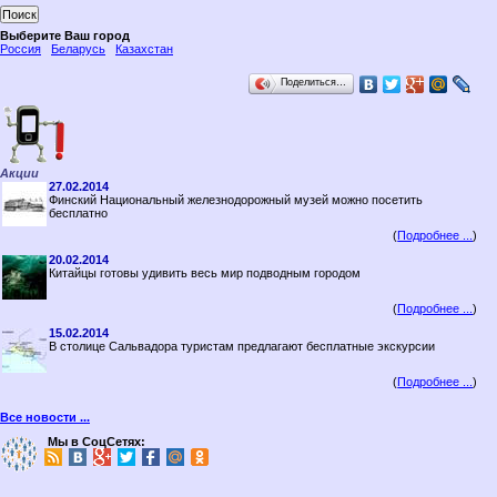
Выберите Ваш город
Россия
Беларусь
Казахстан
Поделиться…
Акции
27.02.2014
Финский Национальный железнодорожный музей можно посетить
бесплатно
(
Подробнее ...
)
20.02.2014
Китайцы готовы удивить весь мир подводным городом
(
Подробнее ...
)
15.02.2014
В столице Сальвадора туристам предлагают бесплатные экскурсии
(
Подробнее ...
)
Все новости ...
Мы в СоцСетях: