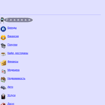
Бренды
Вакансии
Покупки
Кафе, рестораны
Финансы
Медицина
Недвижимость
Авто
Услуги
Досуг