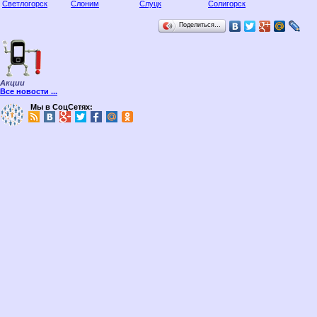
Светлогорск
Слоним
Слуцк
Солигорск
Поделиться…
Акции
Все новости ...
Мы в СоцСетях: