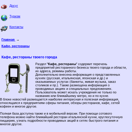
Досуг
Туризм
Контакты
Главная
→
Кафе, рестораны
Кафе, рестораны твоего города
Раздел "
Кафе, рестораны
" содержит перечень
предприятий ресторанного бизнеса твоего города и области,
их адреса, режимы работы.
Дополнительно внесена информация о представленных
кухнях (русская, итальянская, японская и др.) и
оказываемых услугах (банкеты, живая музыка, заказ
столиков и пр.). Также размещена информация о
проводимых акциях и специальных предложениях.
Пользователь может искать учреждения не только по
названию или ближайшему метро, но и по кухне.
В блоке новостей размещается наиболее интересная и полезная информация,
относящаяся к предприятиям сферы питания, обзоры ресторанов, кафе, сетей
кофеен и многое другое.
Полная база доступна также и в мобильной версии. При помощи сотового
телефона можно найти ближайший ресторан итальянской кухни, круглосуточную
пиццерию, узнать подробности проводимых акций в сетях быстрого питания и
многое другое.