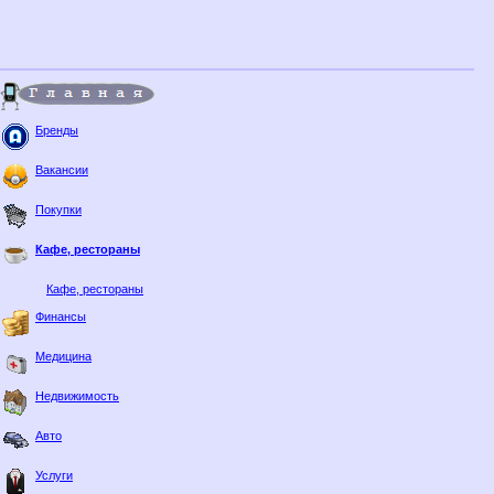
Бренды
Вакансии
Покупки
Кафе, рестораны
Кафе, рестораны
Финансы
Медицина
Недвижимость
Авто
Услуги