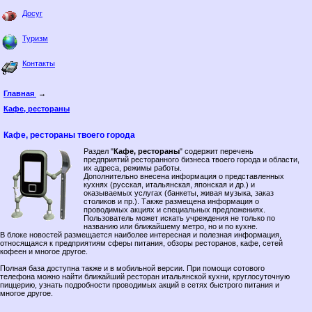
Досуг
Туризм
Контакты
Главная
→
Кафе, рестораны
Кафе, рестораны твоего города
Раздел "
Кафе, рестораны
" содержит перечень
предприятий ресторанного бизнеса твоего города и области,
их адреса, режимы работы.
Дополнительно внесена информация о представленных
кухнях (русская, итальянская, японская и др.) и
оказываемых услугах (банкеты, живая музыка, заказ
столиков и пр.). Также размещена информация о
проводимых акциях и специальных предложениях.
Пользователь может искать учреждения не только по
названию или ближайшему метро, но и по кухне.
В блоке новостей размещается наиболее интересная и полезная информация,
относящаяся к предприятиям сферы питания, обзоры ресторанов, кафе, сетей
кофеен и многое другое.
Полная база доступна также и в мобильной версии. При помощи сотового
телефона можно найти ближайший ресторан итальянской кухни, круглосуточную
пиццерию, узнать подробности проводимых акций в сетях быстрого питания и
многое другое.